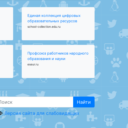
Единая коллекция цифровых
образовательных ресурсов
school-collection.edu.ru
Профсоюз работников народного
образования и науки
eseur.ru
Найти
Версия сайта для слабовидящих