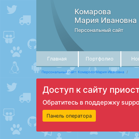
Комарова
Мария Ивановна
Персональный сайт
Главная
Портфолио
Но
Персональный сайт: Комарова Мария Ивановна
Доступ к сайту приос
Обратитесь в поддержку
suppo
Панель оператора